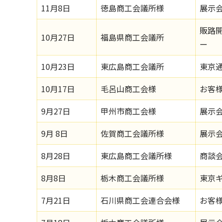
11月8日
徳島商工会議所様
展示会
販路
10月27日
福島県商工会議所
ー
10月23日
東広島商工会議所
東京
10月17日
毛呂山商工会様
お客
9月27日
甲州市商工会様
展示
9月 8日
佐賀商工会議所様
展示
8月28日
東広島商工会議所様
商談
8月8日
栃木商工会議所様
東京
7月21日
石川県商工会連合会様
お客