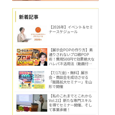
新着記事
【2026年】イベント＆セミ
ナースケジュール
【展示会POPの作り方】素
通りされないプロ級POP
術！費用500円で効果絶大な
ハレパネ活用法（動画付
き）
【7/17(金)・無料】展示
会・商談会を成功させる
「販路拡大セミナー」を山
形で開催
【私のこれまでとこれから
Vol.21】新たな専門スキル
を得てセミナー開催、そし
て事業承継！