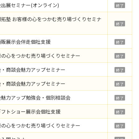
出展セミナー(オンライン)
終了
開拓塾 お客様の心をつかむ売り場づくりセミナ
終了
通販展示会伴走個社支援
終了
様の心をつかむ売り場づくりセミナー
終了
会・商談会魅力アップセミナー
終了
会・商談会魅力アップセミナー
終了
会魅力アップ勉強会・個別相談会
終了
ギフトショー展示会個社支援
終了
様の心をつかむ売り場づくりセミナー
終了