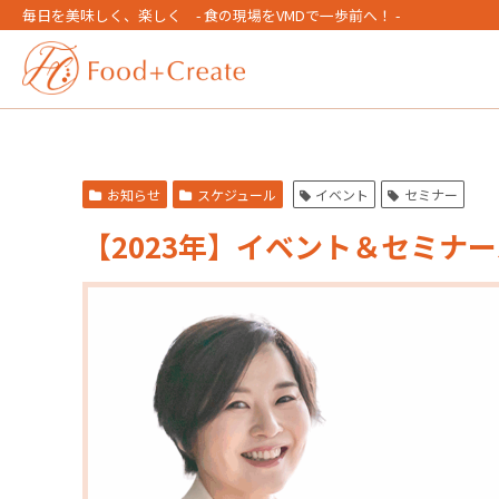
毎日を美味しく、楽しく - 食の現場をVMDで一歩前へ！ -
お知らせ
スケジュール
イベント
セミナー
【2023年】イベント＆セミナ