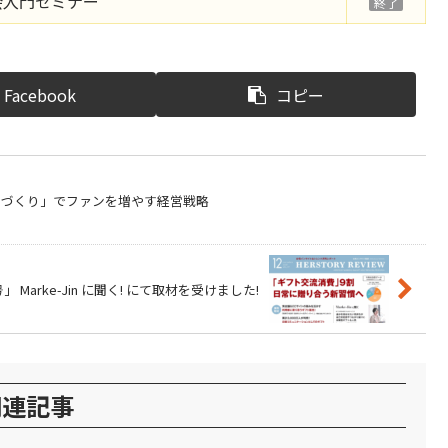
会入門セミナー
終了
Facebook
コピー
判づくり」でファンを増やす経営戦略
2月号」 Marke-Jin に聞く! にて取材を受けました!
関連記事