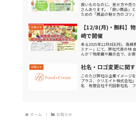
良いものなのに、見せ方や売
さんあります。「良い商品」と
ための「商品の魅せ方のコツ」を
【12/8(月)・無料
お知らせ
崎で開催
来る2025年12月8日(月)
ミナー」にて、弊社代表の林 
んか？物産展や展示会で、お客様
社名・ロゴ変更に関す
お知らせ
このたび弊社は企業イメージを
プラス．クリエイト株式会社』
名 有限会社千代田新社名 フー
ホーム
お知らせ