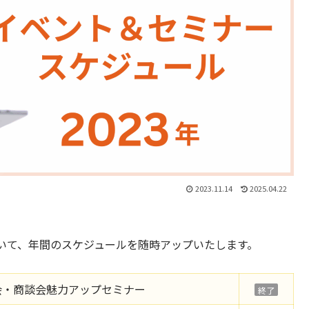
2023.11.14
2025.04.22
いて、年間のスケジュールを随時アップいたします。
会・商談会魅力アップセミナー
終了