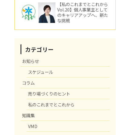
【私のこれまでとこれから
Vol.20】個人事業主として
のキャリアアップへ、新た
な挑戦
カテゴリー
お知らせ
スケジュール
コラム
売り場づくりのヒント
私のこれまでとこれから
知識集
VMD