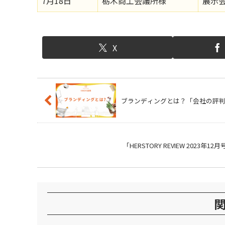
7月18日
栃木商工会議所様
展示
X
ブランディングとは？「会社の評
「HERSTORY REVIEW 2023年1