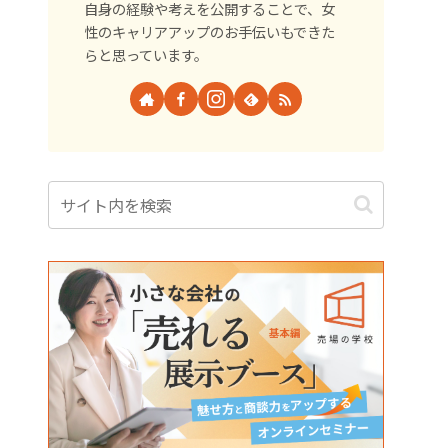
自身の経験や考えを公開することで、女
性のキャリアアップのお手伝いもできた
らと思っています。