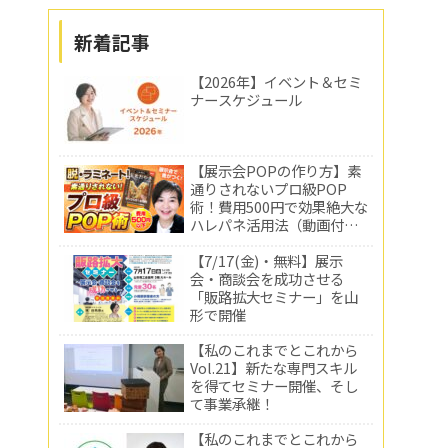
新着記事
【2026年】イベント＆セミ
ナースケジュール
【展示会POPの作り方】素
通りされないプロ級POP
術！費用500円で効果絶大な
ハレパネ活用法（動画付
き）
【7/17(金)・無料】展示
会・商談会を成功させる
「販路拡大セミナー」を山
形で開催
【私のこれまでとこれから
Vol.21】新たな専門スキル
を得てセミナー開催、そし
て事業承継！
【私のこれまでとこれから