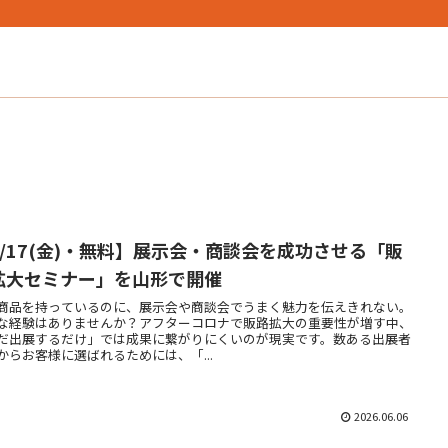
7/17(金)・無料】展示会・商談会を成功させる「販
拡大セミナー」を山形で開催
商品を持っているのに、展示会や商談会でうまく魅力を伝えきれない。
な経験はありませんか？アフターコロナで販路拡大の重要性が増す中、
だ出展するだけ」では成果に繋がりにくいのが現実です。数ある出展者
からお客様に選ばれるためには、「...
2026.06.06