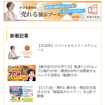
新着記事
【2026年】イベント＆セミナースケジュ
ール
【展示会POPの作り方】素通りされない
プロ級POP術！費用500円で効果絶大な
ハレパネ活用法（動画付き）
【7/17(金)・無料】展示会・商談会を成
功させる「販路拡大セミナー」を山形で
開催