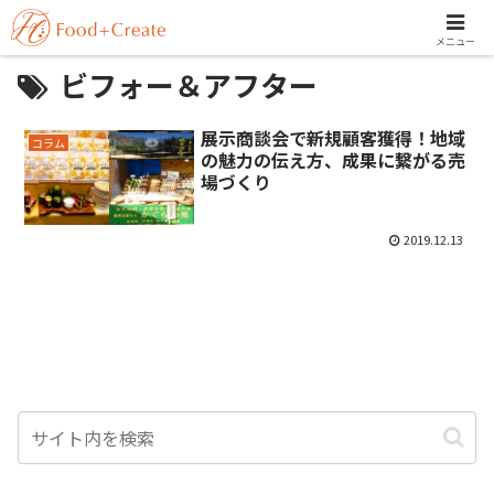
メニュー
ビフォー＆アフター
展示商談会で新規顧客獲得！地域
コラム
の魅力の伝え方、成果に繋がる売
場づくり
2019.12.13