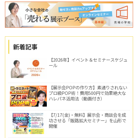
新着記事
【2026年】イベント＆セミナースケジュ
ール
【展示会POPの作り方】素通りされない
プロ級POP術！費用500円で効果絶大な
ハレパネ活用法（動画付き）
【7/17(金)・無料】展示会・商談会を成
功させる「販路拡大セミナー」を山形で
開催